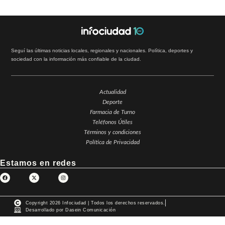
Seguí las últimas noticias locales, regionales y nacionales. Política, deportes y
sociedad con la información más confiable de la ciudad.
Actualidad
Deporte
Farmacia de Turno
Teléfonos Útiles
Términos y condiciones
Política de Privacidad
Estamos en redes
Copyright 2026 Infociudad | Todos los derechos reservados.
Desarrollado por Dasein Comunicación