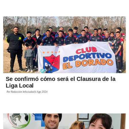
Se confirmó cómo será el Clausura de la
Liga Local
Por
Redacción Infociudad
6 Ago 2026