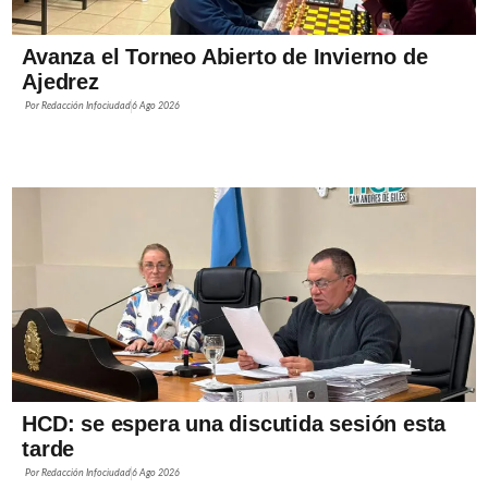
Avanza el Torneo Abierto de Invierno de
Ajedrez
Por
Redacción Infociudad
6 Ago 2026
HCD: se espera una discutida sesión esta
tarde
Por
Redacción Infociudad
6 Ago 2026