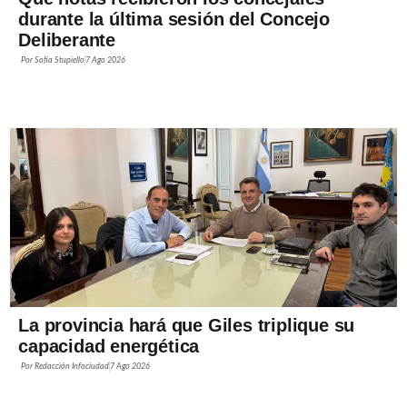
durante la última sesión del Concejo
Deliberante
Por
Sofía Stupiello
7 Ago 2026
La provincia hará que Giles triplique su
capacidad energética
Por
Redacción Infociudad
7 Ago 2026