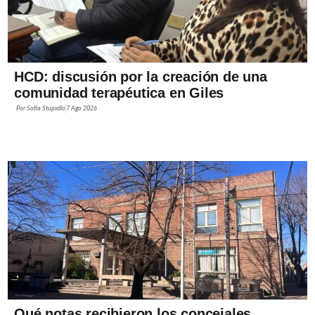
HCD: discusión por la creación de una
comunidad terapéutica en Giles
Por
Sofía Stupiello
7 Ago 2026
Qué notas recibieron los concejales