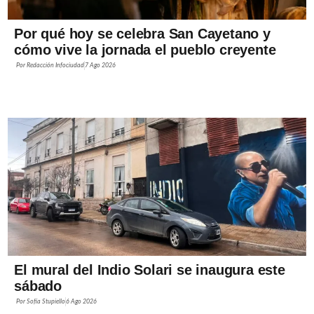
Por qué hoy se celebra San Cayetano y
cómo vive la jornada el pueblo creyente
Por
Redacción Infociudad
7 Ago 2026
El mural del Indio Solari se inaugura este
sábado
Por
Sofía Stupiello
6 Ago 2026