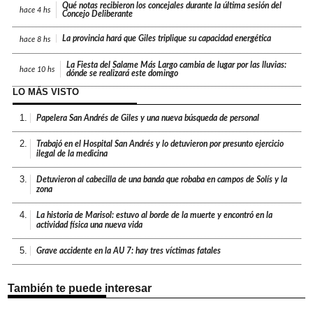
Qué notas recibieron los concejales durante la última sesión del
hace
4 hs
Concejo Deliberante
La provincia hará que Giles triplique su capacidad energética
hace
8 hs
La Fiesta del Salame Más Largo cambia de lugar por las lluvias:
hace
10 hs
dónde se realizará este domingo
LO MÁS VISTO
1.
Papelera San Andrés de Giles y una nueva búsqueda de personal
2.
Trabajó en el Hospital San Andrés y lo detuvieron por presunto ejercicio
ilegal de la medicina
3.
Detuvieron al cabecilla de una banda que robaba en campos de Solís y la
zona
4.
La historia de Marisol: estuvo al borde de la muerte y encontró en la
actividad física una nueva vida
5.
Grave accidente en la AU 7: hay tres víctimas fatales
También te puede interesar