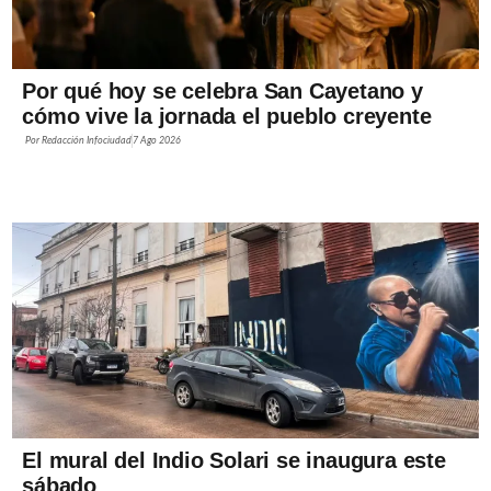
Por qué hoy se celebra San Cayetano y
cómo vive la jornada el pueblo creyente
Por
Redacción Infociudad
7 Ago 2026
El mural del Indio Solari se inaugura este
sábado