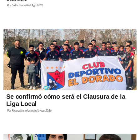
Por
Sofía Stupiello
6 Ago 2026
Se confirmó cómo será el Clausura de la
Liga Local
Por
Redacción Infociudad
6 Ago 2026