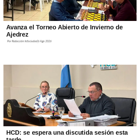
Avanza el Torneo Abierto de Invierno de
Ajedrez
Por
Redacción Infociudad
6 Ago 2026
HCD: se espera una discutida sesión esta
tarde