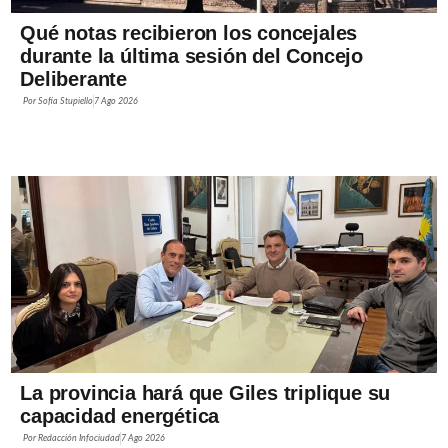
Qué notas recibieron los concejales
durante la última sesión del Concejo
Deliberante
Por
Sofía Stupiello
7 Ago 2026
La provincia hará que Giles triplique su
capacidad energética
Por
Redacción Infociudad
7 Ago 2026