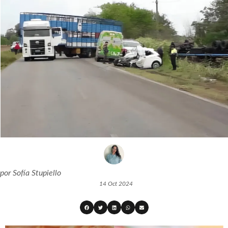
por
Sofía Stupiello
14 Oct 2024