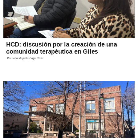
HCD: discusión por la creación de una
comunidad terapéutica en Giles
Por
Sofía Stupiello
7 Ago 2026