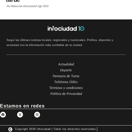
Por
Redacción Infociudad
6 Ago 2026
Seguí las últimas noticias locales, regionales y nacionales. Política, deportes y
sociedad con la información más confiable de la ciudad.
Actualidad
Deporte
Farmacia de Turno
Teléfonos Útiles
Términos y condiciones
Política de Privacidad
Estamos en redes
Copyright 2026 Infociudad | Todos los derechos reservados.