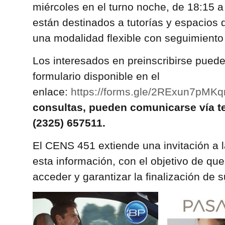
miércoles en el turno noche, de 18:15 a
están destinados a tutorías y espacios
una modalidad flexible con seguimient
Los interesados en preinscribirse pued
formulario disponible en el
enlace:
https://forms.gle/2RExun7pMKq
consultas, pueden comunicarse vía t
(2325) 657511.
El CENS 451 extiende una invitación a 
esta información, con el objetivo de q
acceder y garantizar la finalización de 