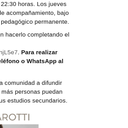
 22:30 horas. Los jueves
 de acompañamiento, bajo
o pedagógico permanente.
en hacerlo completando el
njL5e7
.
Para realizar
eléfono o WhatsApp al
la comunidad a difundir
ue más personas puedan
sus estudios secundarios.