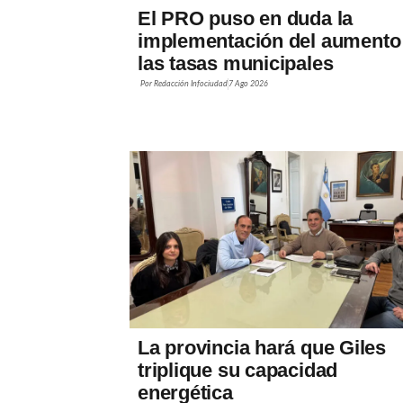
El PRO puso en duda la
implementación del aumento
las tasas municipales
Por
Redacción Infociudad
7 Ago 2026
La provincia hará que Giles
triplique su capacidad
energética