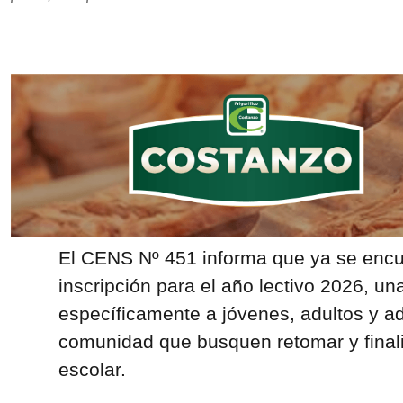
El CENS Nº 451 informa que ya se encue
inscripción para el año lectivo 2026, u
específicamente a jóvenes, adultos y a
comunidad que busquen retomar y finali
escolar.