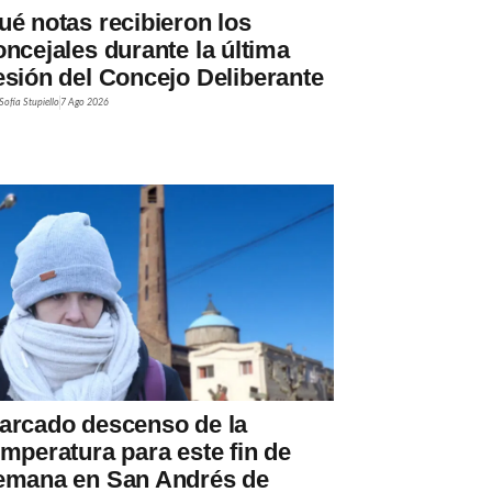
ué notas recibieron los
oncejales durante la última
esión del Concejo Deliberante
Sofía Stupiello
7 Ago 2026
arcado descenso de la
emperatura para este fin de
emana en San Andrés de