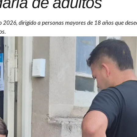
aria de adultos
ivo 2026, dirigido a personas mayores de 18 años que des
os.