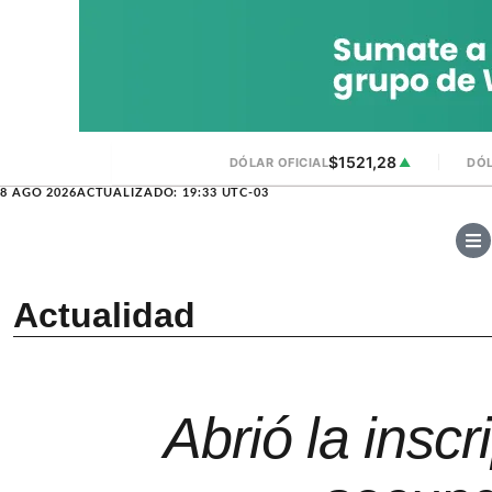
$1521,28
DÓLAR OFICIAL
▲
DÓL
8 AGO 2026
ACTUALIZADO: 19:33 UTC-03
Actualidad
Abrió la inscr