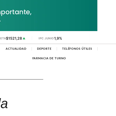
$1521,28
1,9%
JETA
▲
IPC JUNIO
ACTUALIDAD
DEPORTE
TELÉFONOS ÚTILES
FARMACIA DE TURNO
la