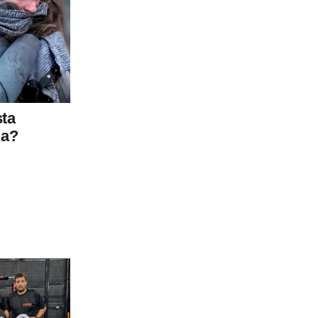
sta
da?