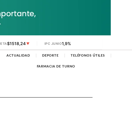
$1518,24
1,9%
JETA
▼
IPC JUNIO
ACTUALIDAD
DEPORTE
TELÉFONOS ÚTILES
FARMACIA DE TURNO