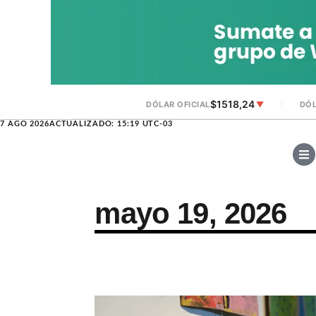
$1518,24
DÓLAR OFICIAL
▼
DÓL
7 AGO 2026
ACTUALIZADO: 15:19 UTC-03
mayo 19, 2026