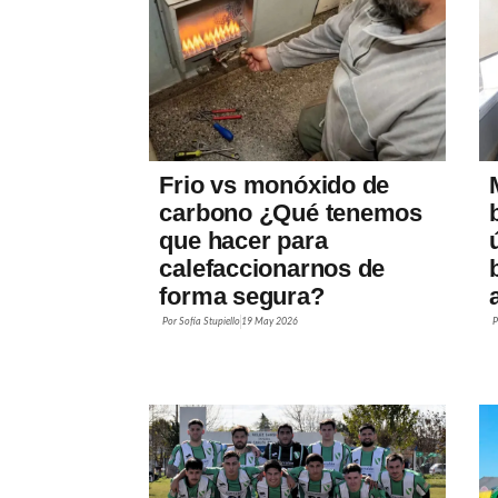
Frio vs monóxido de
carbono ¿Qué tenemos
que hacer para
calefaccionarnos de
forma segura?
Por
Sofía Stupiello
19 May 2026