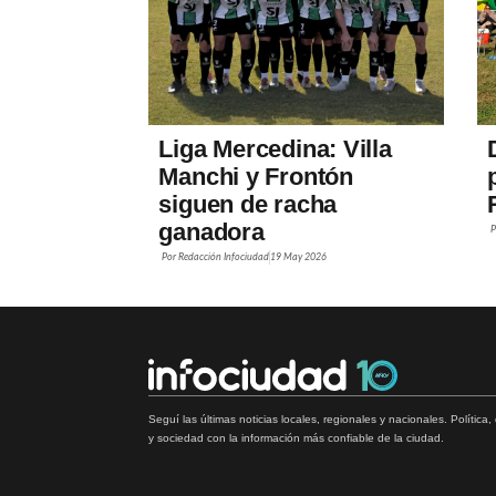
Liga Mercedina: Villa
Manchi y Frontón
siguen de racha
ganadora
Por
Redacción Infociudad
19 May 2026
Seguí las últimas noticias locales, regionales y nacionales. Política
y sociedad con la información más confiable de la ciudad.