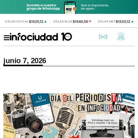
$1520,12
$1540,00
$1520,12
DÓLAR OFICIAL
▲
DÓLAR BLUE
▼
DÓLAR MEP
▲
junio 7, 2026