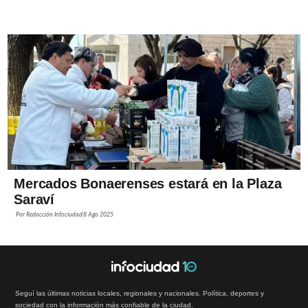
Mercados Bonaerenses estará en la Plaza
Saraví
Por
Redacción Infociudad
8 Ago 2025
Seguí las últimas noticias locales, regionales y nacionales. Política, deportes y
sociedad con la información más confiable de la ciudad.