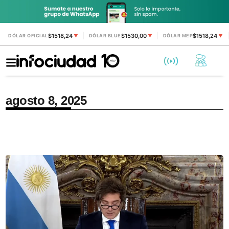
$1518,24
$1530,00
$1518,24
DÓLAR OFICIAL
▼
DÓLAR BLUE
▼
DÓLAR MEP
▼
agosto 8, 2025