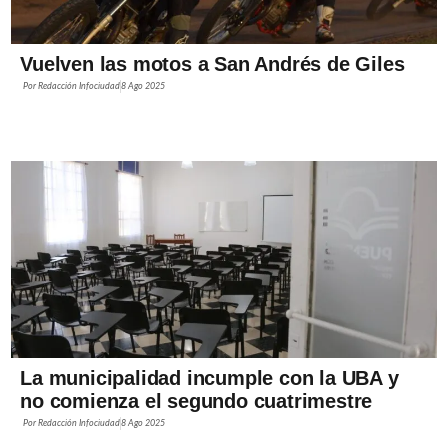
Vuelven las motos a San Andrés de Giles
Por
Redacción Infociudad
8 Ago 2025
La municipalidad incumple con la UBA y
no comienza el segundo cuatrimestre
Por
Redacción Infociudad
8 Ago 2025