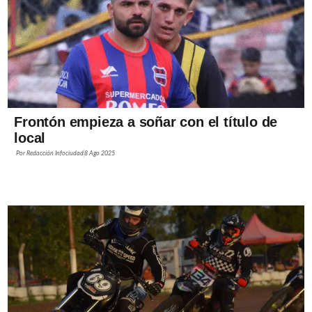
Frontón empieza a soñar con el título de
local
Por
Redacción Infociudad
8 Ago 2025