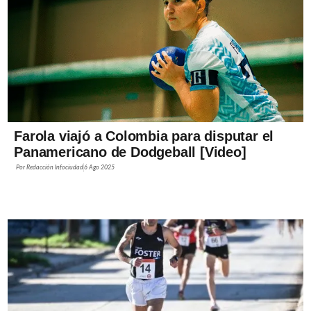
Farola viajó a Colombia para disputar el
Panamericano de Dodgeball [Video]
Por
Redacción Infociudad
6 Ago 2025