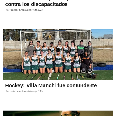
contra los discapacitados
Por
Redacción Infociudad
6 Ago 2025
Hockey: Villa Manchi fue contundente
Por
Redacción Infociudad
6 Ago 2025