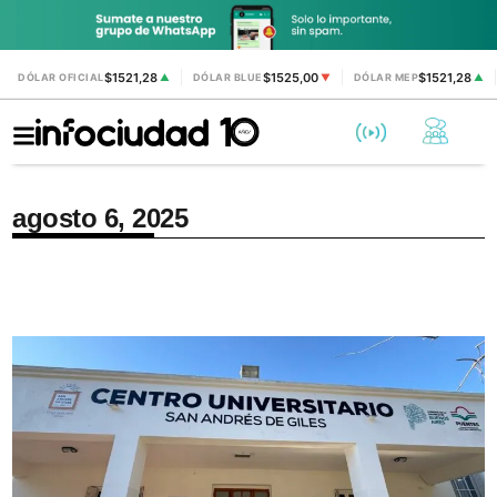
$1521,28
$1525,00
$1521,28
DÓLAR OFICIAL
▲
DÓLAR BLUE
▼
DÓLAR MEP
▲
agosto 6, 2025