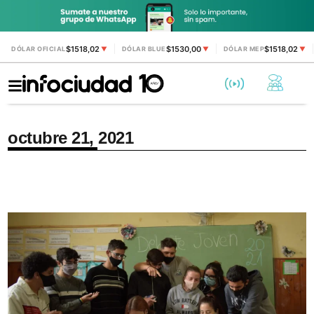
$1518,02
$1530,00
$1518,02
DÓLAR OFICIAL
▼
DÓLAR BLUE
▼
DÓLAR MEP
▼
octubre 21, 2021