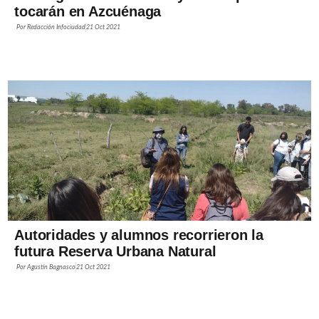
tocarán en Azcuénaga
Por
Redacción Infociudad
21 Oct 2021
Autoridades y alumnos recorrieron la
futura Reserva Urbana Natural
Por
Agustín Bagnasco
21 Oct 2021