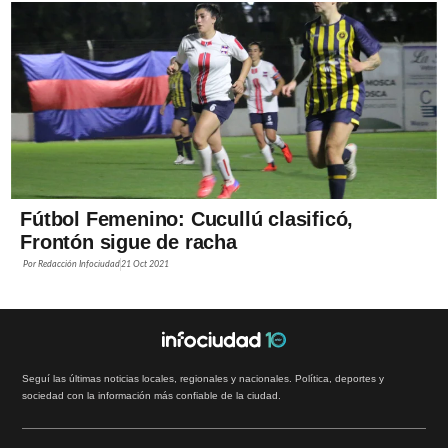
Fútbol Femenino: Cucullú clasificó,
Frontón sigue de racha
Por
Redacción Infociudad
21 Oct 2021
Seguí las últimas noticias locales, regionales y nacionales. Política, deportes y
sociedad con la información más confiable de la ciudad.