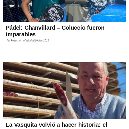
Pádel: Chanvillard – Coluccio fueron
imparables
Por
Redacción Infociudad
10 Ago 2026
La Vasquita volvió a hacer historia: el