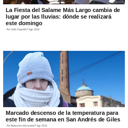
La Fiesta del Salame Más Largo cambia de
lugar por las lluvias: dónde se realizará
este domingo
Por
Sofía Stupiello
7 Ago 2026
Marcado descenso de la temperatura para
este fin de semana en San Andrés de Giles
Por
Redacción Infociudad
7 Ago 2026