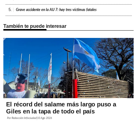
5.
Grave accidente en la AU 7: hay tres víctimas fatales
También te puede interesar
El récord del salame más largo puso a
Giles en la tapa de todo el país
Por
Redacción Infociudad
10 Ago 2026