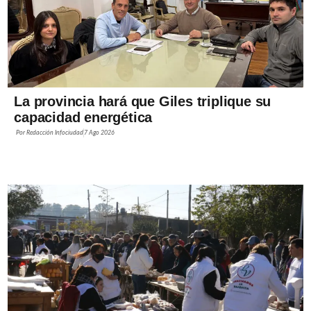
La provincia hará que Giles triplique su
capacidad energética
Por
Redacción Infociudad
7 Ago 2026