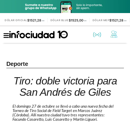
$1521,28
$1525,00
$1521,28
DÓLAR OFICIAL
▬
DÓLAR BLUE
▬
DÓLAR MEP
▬
Deporte
Tiro: doble victoria para
San Andrés de Giles
El domingo 27 de octubre se llevó a cabo una nueva fecha del
Torneo de Tiro Social de Field Target en Marcos Juárez
(Córdoba). Allí nuestra ciudad tuvo tres representantes:
Facundo Casaretto, Luis Casaretto y Martin Liguori.