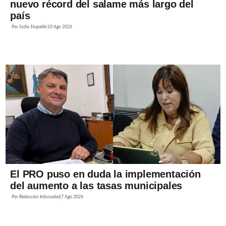
nuevo récord del salame más largo del
país
Por
Sofía Stupiello
10 Ago 2026
El PRO puso en duda la implementación
del aumento a las tasas municipales
Por
Redacción Infociudad
7 Ago 2026