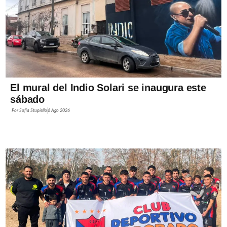
El mural del Indio Solari se inaugura este
sábado
Por
Sofía Stupiello
6 Ago 2026