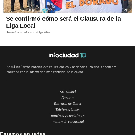
Se confirmó cómo será el Clausura de la
Liga Local
Por
Redacción Infociudad
6 Ago 2026
Seguí las últimas noticias locales, regionales y nacionales. Política, deportes y
sociedad con la información más confiable de la ciudad.
Actualidad
Deporte
Farmacia de Turno
Teléfonos Útiles
Términos y condiciones
Política de Privacidad
Estamos en redes