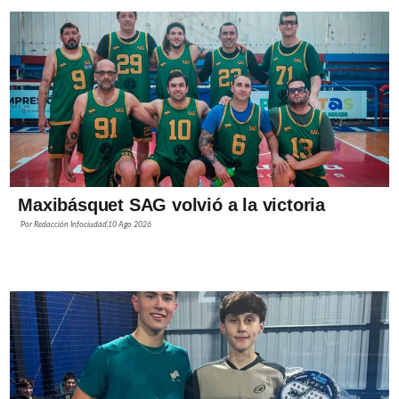
Maxibásquet SAG volvió a la victoria
Por
Redacción Infociudad
10 Ago 2026