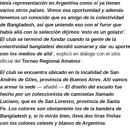
tenía representación en Argentina como sí ya tienen
varios otros países. Vimos esa oportunidad y además
tenemos un conocido que es amigo de la colectividad
de Bangladesh, así que uniendo eso con el furor que
había allá con la selección dijimos ‘esto es un golazo’.
El club se terminó de fundar cuando la gente de la
colectividad bangladesí decidió sumarse y dar su aporte
con los medios de allá
“, explicó en diálogo con el sitio
oficial del
Torneo Regional Amateur
.
El club se encuentra ubicado en la localidad de San
Andrés de Giles, provincia de Buenos Aires. Allí vamos
a armar la sede
— añadió —
El diseño del escudo fue
hecho por un coleccionista de camisetas llamado
Luciano, que es de San Lorenzo, provincia de Santa
Fe. Los colores son obviamente los de la bandera de
Bangladesh y, si lo mirás bien, lleva dos tiras finitas
con los colores celeste y blanco de Argentina
.